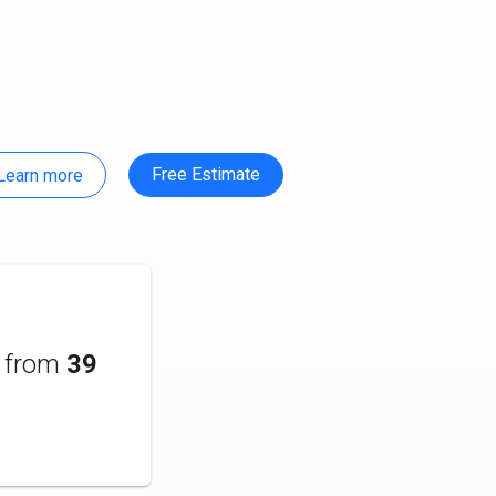
Free Estimate
Learn more
from
39