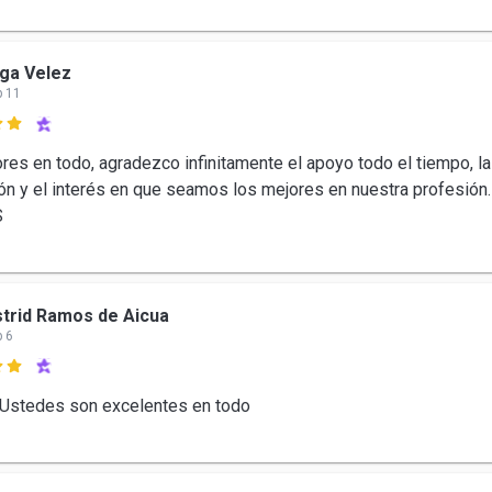
ga Velez
b 11

res en todo, agradezco infinitamente el apoyo todo el tiempo, la
ón y el interés en que seamos los mejores en nuestra profesión.
S
trid Ramos de Aicua
b 6

 Ustedes son excelentes en todo