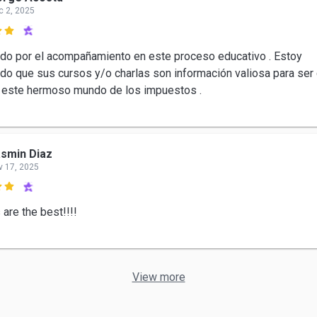
c 2, 2025

do por el acompañamiento en este proceso educativo . Estoy
do que sus cursos y/o charlas son información valiosa para ser 
 este hermoso mundo de los impuestos .
smin Diaz
v 17, 2025

are the best!!!!
View more