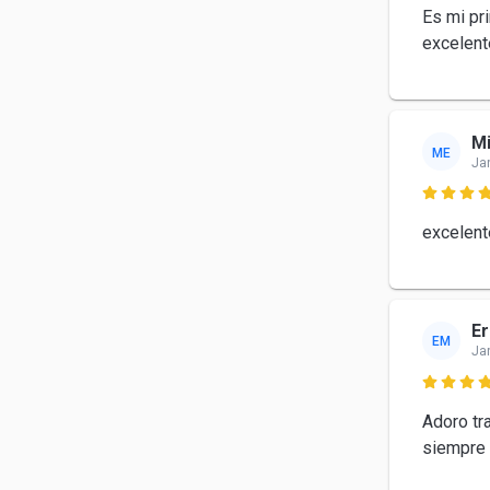
Es mi pri
excelent
Mi
ME
Ja

excelent
E
EM
Ja

Adoro tr
siempre 