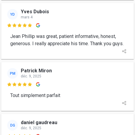
Yves Dubois
YD
mars 4

Jean Phillip was great, patient informative, honest,
generous. I really appreciate his time. Thank you guys.
Patrick Miron
PM
déc. 9, 2025

Tout simplement parfait
daniel gaudreau
DG
déc. 9, 2025