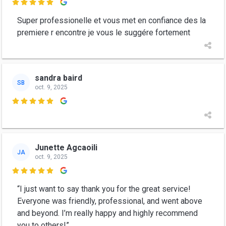

Super professionelle et vous met en confiance des la
premiere r encontre je vous le suggére fortement
sandra baird
SB
oct. 9, 2025

Junette Agcaoili
JA
oct. 9, 2025

“I just want to say thank you for the great service!
Everyone was friendly, professional, and went above
and beyond. I’m really happy and highly recommend
you to others!”