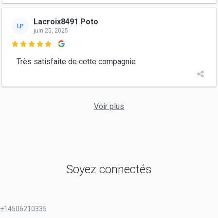
Lacroix8491 Poto
LP
juin 25, 2025

Très satisfaite de cette compagnie
Voir plus
Soyez connectés
+14506210335