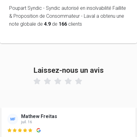
Poupart Syndic - Syndic autorisé en insolvabilité Faillite
& Proposition de Consommateur - Laval a obtenu une
note globale de
4.9
de
166
clients
Laissez-nous un avis

Mathew Freitas
MF
juil. 16
