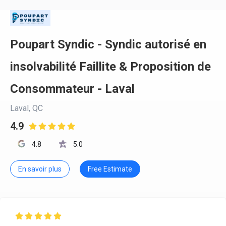
Poupart Syndic - Syndic autorisé en
insolvabilité Faillite & Proposition de
Consommateur - Laval
Laval, QC
4.9

4.8
5.0
En savoir plus
Free Estimate
