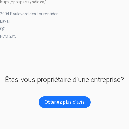
https://poupartsyndic.ca/
2004 Boulevard des Laurentides
Laval
QC
H7M 2Y5
Êtes-vous propriétaire d'une entreprise?
Obtenez plus d'avis