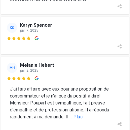
Karyn Spencer
KS
juil. 7, 2025

Melanie Hebert
MH
juil. 2, 2025

J'ai fais affaire avec eux pour une proposition de
consommateur et je n'ai que du positif à dire!
Monsieur Poupart est sympathique, fait preuve
d'empathie et de professionnalisme. Il a répondu
rapidement à ma demande. Il
... Plus