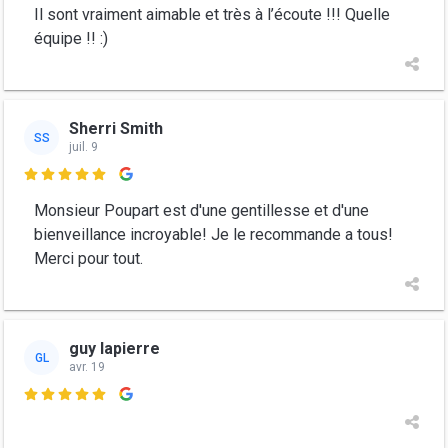
Il sont vraiment aimable et très à l’écoute !!! Quelle
équipe !! :)
Sherri Smith
SS
juil. 9

Monsieur Poupart est d'une gentillesse et d'une
bienveillance incroyable! Je le recommande a tous!
Merci pour tout.
guy lapierre
GL
avr. 19
