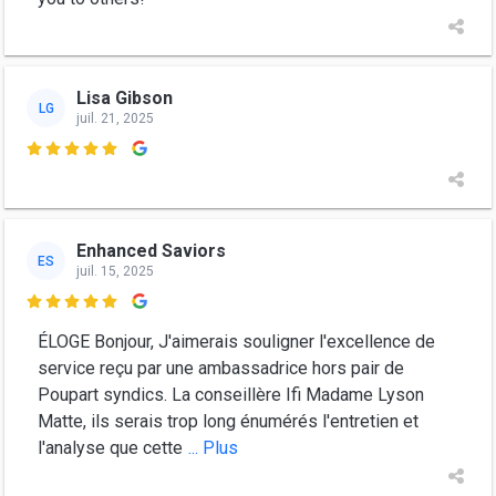
Lisa Gibson
LG
juil. 21, 2025

Enhanced Saviors
ES
juil. 15, 2025

ÉLOGE Bonjour, J'aimerais souligner l'excellence de
service reçu par une ambassadrice hors pair de
Poupart syndics. La conseillère Ifi Madame Lyson
Matte, ils serais trop long énumérés l'entretien et
l'analyse que cette
... Plus